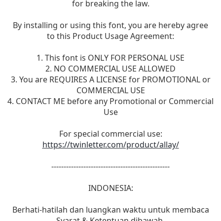
for breaking the law.
By installing or using this font, you are hereby agree
to this Product Usage Agreement:
1. This font is ONLY FOR PERSONAL USE
2. NO COMMERCIAL USE ALLOWED
3. You are REQUIRES A LICENSE for PROMOTIONAL or
COMMERCIAL USE
4. CONTACT ME before any Promotional or Commercial
Use
For special commercial use:
https://twinletter.com/product/allay/
------------------------------------------------
INDONESIA:
Berhati-hatilah dan luangkan waktu untuk membaca
Syarat & Ketentuan dibawah,