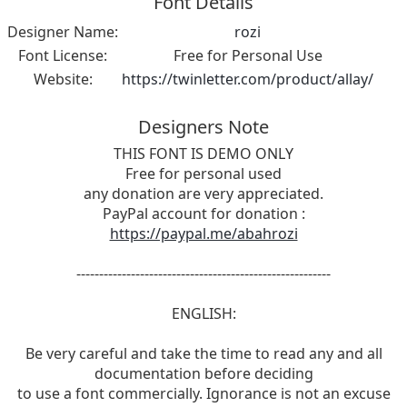
Font Details
Designer Name:
rozi
Font License:
Free for Personal Use
Website:
https://twinletter.com/product/allay/
Designers Note
THIS FONT IS DEMO ONLY
Free for personal used
any donation are very appreciated.
PayPal account for donation :
https://paypal.me/abahrozi
--------------------------------------------------------
ENGLISH:
Be very careful and take the time to read any and all
documentation before deciding
to use a font commercially. Ignorance is not an excuse