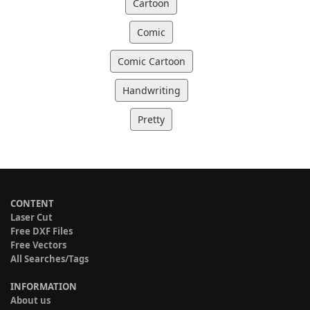
Cartoon
Comic
Comic Cartoon
Handwriting
Pretty
CONTENT
Laser Cut
Free DXF Files
Free Vectors
All Searches/Tags
INFORMATION
About us