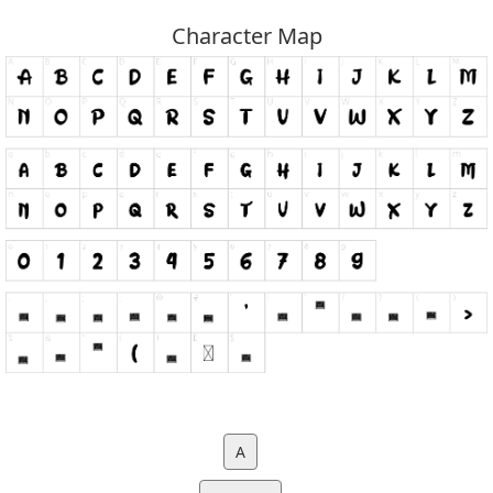
Character Map
A