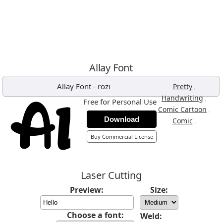
Allay Font
Allay Font
-
rozi
,
Pretty
,
Handwriting
Free for Personal Use
,
Comic Cartoon
Download
,
Comic
Buy Commercial License
Laser Cutting
Preview:
Size:
Choose a font:
Weld: