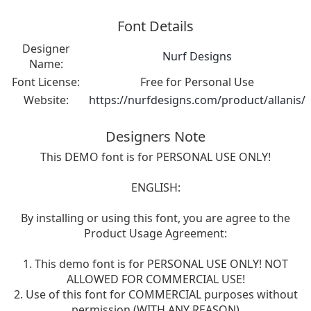
Font Details
Designer
Nurf Designs
Name:
Font License:
Free for Personal Use
Website:
https://nurfdesigns.com/product/allanis/
Designers Note
This DEMO font is for PERSONAL USE ONLY!
ENGLISH:
By installing or using this font, you are agree to the
Product Usage Agreement:
1. This demo font is for PERSONAL USE ONLY! NOT
ALLOWED FOR COMMERCIAL USE!
2. Use of this font for COMMERCIAL purposes without
permission (WITH ANY REASON)