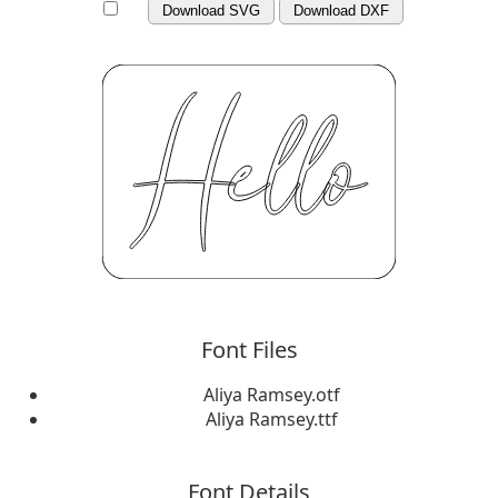
Download SVG
Download DXF
Font Files
Aliya Ramsey.otf
Aliya Ramsey.ttf
Font Details