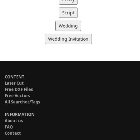
Script
Wedding
Wedding Invitation
CONTENT
Laser Cut
Free DXF Files
Free Vectors
All Searches/Tags
INFORMATION
About us
FAQ
Contact