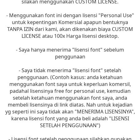
silakan menggunakan CUSTOM LICENSE.
- Menggunakan font ini dengan lisensi "Personal Use"
untuk kepentingan Komersial apapun bentuknya
TANPA IZIN dari kami, akan dikenakan biaya CUSTOM
LICENSE atau 100x Harga lisensi desktop.
- Saya hanya menerima "lisensi font" sebelum
penggunaan
- Saya tidak menerima "lisensi font" setelah
penggunaan. (Contoh kasus: anda ketahuan
menggunakan font saya untuk keperluan komersil,
padahal lisensinya free for personal use, kemudian
setelah ketahuan menggunakan font saya, anda
membeli lisensinya di link diatas. Nah untuk kejadian
yg seperti ini saya tidak akan "MENERIMA LISENSINYA",
karena lisensi font yang anda beli adalah "LISENSI
SETELAH PENGGUNAAN")
- Lisensi font setelah penggunaan silahkan gunakan