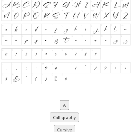
A
Calligraphy
Cursive