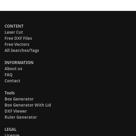
CONTENT
Laser Cut
Free DXF Files
Free Vectors
All Searches/Tags
INFORMATION
About us
FAQ
Contact
Tools
Box Generator
Box Generator With Lid
DXF Viewer
Ruler Generator
LEGAL
License