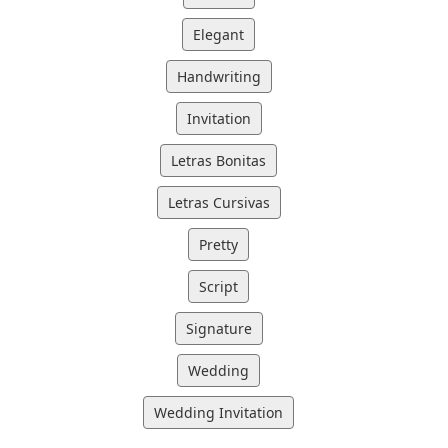
Elegant
Handwriting
Invitation
Letras Bonitas
Letras Cursivas
Pretty
Script
Signature
Wedding
Wedding Invitation