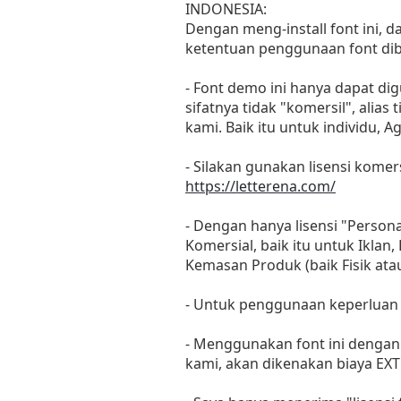
INDONESIA:
Dengan meng-install font ini, 
ketentuan penggunaan font dib
- Font demo ini hanya dapat di
sifatnya tidak "komersil", ali
kami. Baik itu untuk individu, 
- Silakan gunakan lisensi komers
https://letterena.com/
- Dengan hanya lisensi "Perso
Komersial, baik itu untuk Iklan
Kemasan Produk (baik Fisik at
- Untuk penggunaan keperluan
- Menggunakan font ini dengan 
kami, akan dikenakan biaya EXT