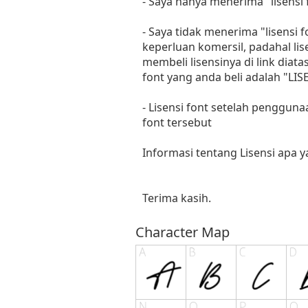
- Saya hanya menerima "lisens
- Saya tidak menerima "lisensi
keperluan komersil, padahal li
membeli lisensinya di link diat
font yang anda beli adalah "
- Lisensi font setelah penggun
font tersebut
Informasi tentang Lisensi apa 
Terima kasih.
Character Map