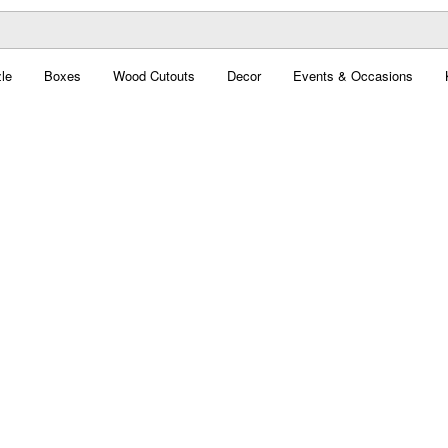
le
Boxes
Wood Cutouts
Decor
Events & Occasions