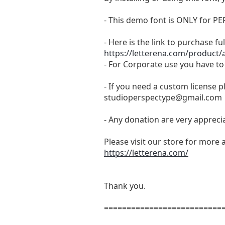
- This demo font is ONLY for
- Here is the link to purchase f
https://letterena.com/product/a
- For Corporate use you have t
- If you need a custom license p
studioperspectype@gmail.com
- Any donation are very appreci
Please visit our store for more 
https://letterena.com/
Thank you.
==========================