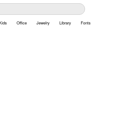
Kids
Office
Jewelry
Library
Fonts