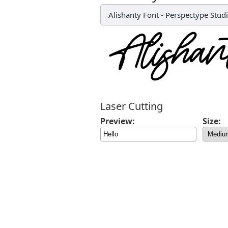
Alishanty Font
-
Perspectype Stud
Laser Cutting
Preview:
Size: