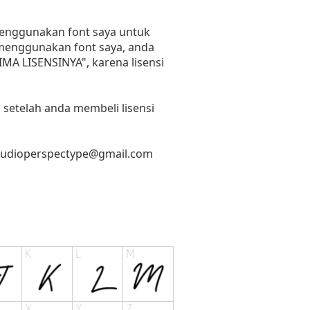
 menggunakan font saya untuk
n menggunakan font saya, anda
RIMA LISENSINYA", karena lisensi
 setelah anda membeli lisensi
tudioperspectype@gmail.com