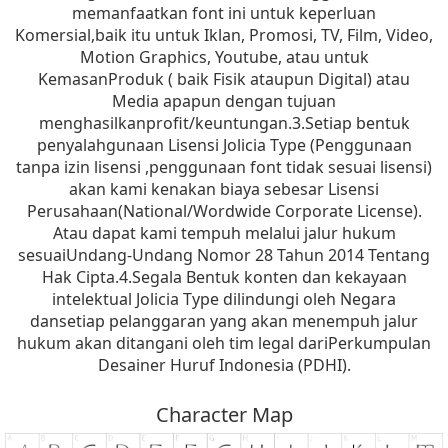
memanfaatkan font ini untuk keperluan
Komersial,baik itu untuk Iklan, Promosi, TV, Film, Video,
Motion Graphics, Youtube, atau untuk
KemasanProduk ( baik Fisik ataupun Digital) atau
Media apapun dengan tujuan
menghasilkanprofit/keuntungan.3.Setiap bentuk
penyalahgunaan Lisensi Jolicia Type (Penggunaan
tanpa izin lisensi ,penggunaan font tidak sesuai lisensi)
akan kami kenakan biaya sebesar Lisensi
Perusahaan(National/Wordwide Corporate License).
Atau dapat kami tempuh melalui jalur hukum
sesuaiUndang-Undang Nomor 28 Tahun 2014 Tentang
Hak Cipta.4.Segala Bentuk konten dan kekayaan
intelektual Jolicia Type dilindungi oleh Negara
dansetiap pelanggaran yang akan menempuh jalur
hukum akan ditangani oleh tim legal dariPerkumpulan
Desainer Huruf Indonesia (PDHI).
Character Map