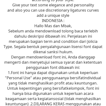
Give your text some elegance and personality
and also you can use discretionary ligatures curves
add a unique style
INDONESIA :
Hallo Mas dan Mbak,
Sebelum anda mendownload tolong baca terlebih
dahulu deskripsi dibawah ini. Penjelasan ini
merupakan bagian term and condition dari Jolicia
Type. Segala bentuk penyalahgunaan lisensi font dapat
dikenai sanksi hukum.
Dengan mendownload font ini, Anda dianggap
mengerti dan menyetujui semua syarat dan ketentuan
penggunaan font dibawah ini:
1.Font ini hanya dapat digunakan untuk keperluan
"Personal Use" atau penggunaanya bersifatindividual
yang tidak menghasilkan profit atau keuntungan.
Untuk kepentingan yang bersifatkelompok, font ini
hanya bisa digunakan untuk keperluan acara
keagamaan serta kegiatansosial (tidak menghasilkan
keuntungan) .2.DILARANG KERAS menggunakan atau