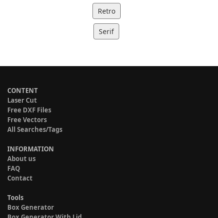
Retro
Serif
CONTENT
Laser Cut
Free DXF Files
Free Vectors
All Searches/Tags
INFORMATION
About us
FAQ
Contact
Tools
Box Generator
Box Generator With Lid