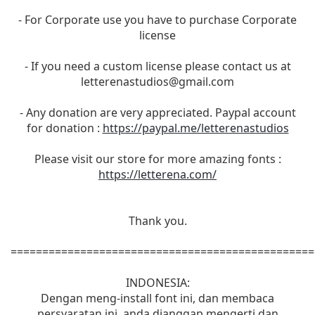
- For Corporate use you have to purchase Corporate
license
- If you need a custom license please contact us at
letterenastudios@gmail.com
- Any donation are very appreciated. Paypal account
for donation :
https://paypal.me/letterenastudios
Please visit our store for more amazing fonts :
https://letterena.com/
Thank you.
================================================
INDONESIA:
Dengan meng-install font ini, dan membaca
persyaratan ini, anda dianggap mengerti dan