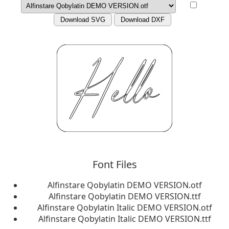
Download SVG
Download DXF
Font Files
Alfinstare Qobylatin DEMO VERSION.otf
Alfinstare Qobylatin DEMO VERSION.ttf
Alfinstare Qobylatin Italic DEMO VERSION.otf
Alfinstare Qobylatin Italic DEMO VERSION.ttf