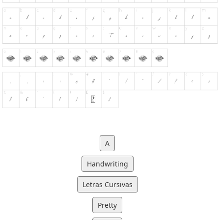
A
Handwriting
Letras Cursivas
Pretty