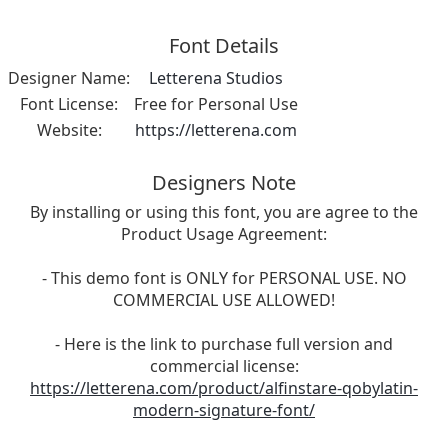
Font Details
Designer Name:
Letterena Studios
Font License:
Free for Personal Use
Website:
https://letterena.com
Designers Note
By installing or using this font, you are agree to the
Product Usage Agreement:
- This demo font is ONLY for PERSONAL USE. NO
COMMERCIAL USE ALLOWED!
- Here is the link to purchase full version and
commercial license:
https://letterena.com/product/alfinstare-qobylatin-
modern-signature-font/