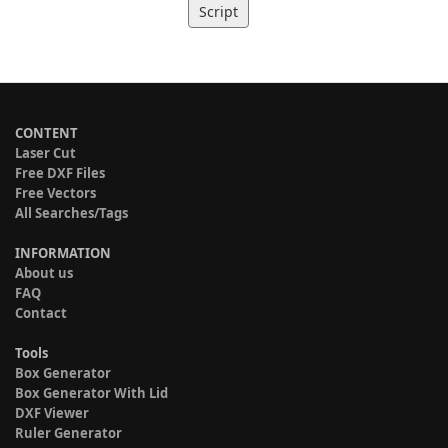
Script
CONTENT
Laser Cut
Free DXF Files
Free Vectors
All Searches/Tags
INFORMATION
About us
FAQ
Contact
Tools
Box Generator
Box Generator With Lid
DXF Viewer
Ruler Generator