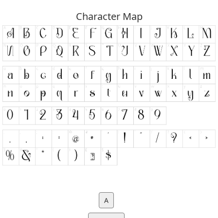
Character Map
A