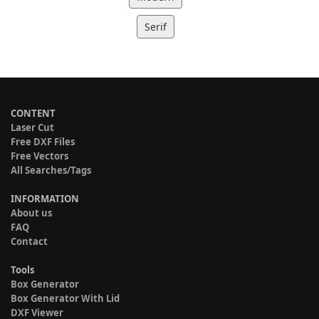
Serif
CONTENT
Laser Cut
Free DXF Files
Free Vectors
All Searches/Tags
INFORMATION
About us
FAQ
Contact
Tools
Box Generator
Box Generator With Lid
DXF Viewer