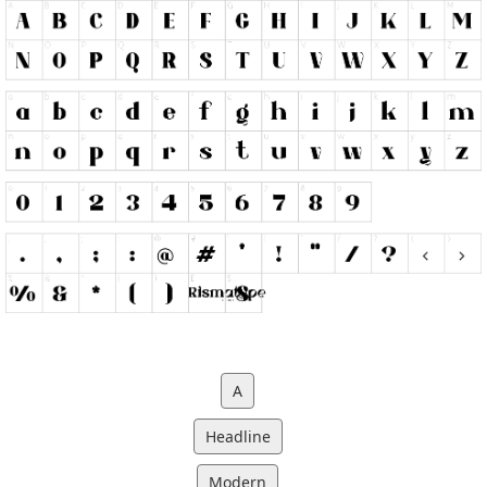
A
Headline
Modern