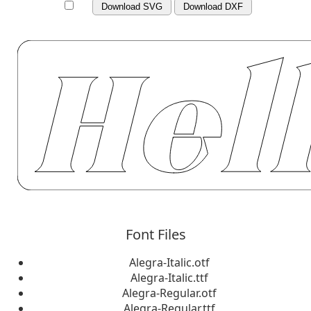
Download SVG
Download DXF
Font Files
Alegra-Italic.otf
Alegra-Italic.ttf
Alegra-Regular.otf
Alegra-Regular.ttf