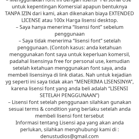
untuk kepentingan Komersial apapun bentuknya
TANPA IZIN dari kami, akan dikenakan biaya EXTENDED
LICENSE atau 100x Harga lisensi desktop.
– Saya hanya menerima “lisensi font” sebelum
penggunaan
– Saya tidak menerima “lisensi font” setelah
penggunaan. (Contoh kasus: anda ketahuan
menggunakan font saya untuk keperluan komersil,
padahal lisensinya free for personal use, kemudian
setelah ketahuan menggunakan font saya, anda
membeli lisensinya di link diatas. Nah untuk kejadian
yg seperti ini saya tidak akan “MENERIMA LISENSINYA”,
karena lisensi font yang anda beli adalah “LISENSI
SETELAH PENGGUNAAN”)
– Lisensi font setelah penggunaan silahkan gunakan
sesuai terms & condition yang berlaku setelah anda
membeli lisensi font tersebut
Informasi tentang Lisensi apa yang akan anda
perlukan, silahkan menghubungi kami di :
denustudios@gmail.com