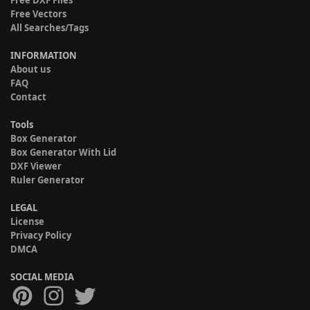
Free DXF Files
Free Vectors
All Searches/Tags
INFORMATION
About us
FAQ
Contact
Tools
Box Generator
Box Generator With Lid
DXF Viewer
Ruler Generator
LEGAL
License
Privacy Policy
DMCA
SOCIAL MEDIA