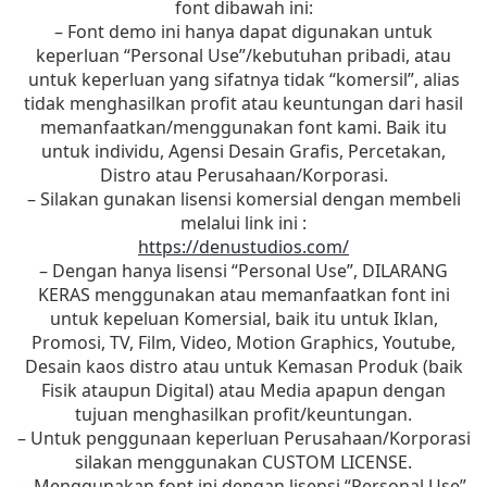
font dibawah ini:
– Font demo ini hanya dapat digunakan untuk
keperluan “Personal Use”/kebutuhan pribadi, atau
untuk keperluan yang sifatnya tidak “komersil”, alias
tidak menghasilkan profit atau keuntungan dari hasil
memanfaatkan/menggunakan font kami. Baik itu
untuk individu, Agensi Desain Grafis, Percetakan,
Distro atau Perusahaan/Korporasi.
– Silakan gunakan lisensi komersial dengan membeli
melalui link ini :
https://denustudios.com/
– Dengan hanya lisensi “Personal Use”, DILARANG
KERAS menggunakan atau memanfaatkan font ini
untuk kepeluan Komersial, baik itu untuk Iklan,
Promosi, TV, Film, Video, Motion Graphics, Youtube,
Desain kaos distro atau untuk Kemasan Produk (baik
Fisik ataupun Digital) atau Media apapun dengan
tujuan menghasilkan profit/keuntungan.
– Untuk penggunaan keperluan Perusahaan/Korporasi
silakan menggunakan CUSTOM LICENSE.
– Menggunakan font ini dengan lisensi “Personal Use”