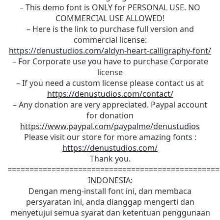
– This demo font is ONLY for PERSONAL USE. NO
COMMERCIAL USE ALLOWED!
– Here is the link to purchase full version and
commercial license:
https://denustudios.com/aldyn-heart-calligraphy-font/
– For Corporate use you have to purchase Corporate
license
– If you need a custom license please contact us at
https://denustudios.com/contact/
– Any donation are very appreciated. Paypal account
for donation
https://www.paypal.com/paypalme/denustudios
Please visit our store for more amazing fonts :
https://denustudios.com/
Thank you.
================================================
INDONESIA:
Dengan meng-install font ini, dan membaca
persyaratan ini, anda dianggap mengerti dan
menyetujui semua syarat dan ketentuan penggunaan