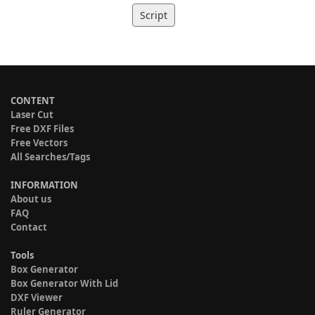
Script
CONTENT
Laser Cut
Free DXF Files
Free Vectors
All Searches/Tags
INFORMATION
About us
FAQ
Contact
Tools
Box Generator
Box Generator With Lid
DXF Viewer
Ruler Generator