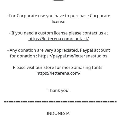
- For Corporate use you have to purchase Corporate
license
- If you need a custom license please contact us at
https://letterena.com/contact/
- Any donation are very appreciated. Paypal account
for donation :
https://paypal.me/letterenastudios
Please visit our store for more amazing fonts :
https://letterena.com/
Thank you.
================================================
INDONESIA: