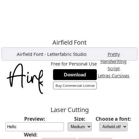
Airfield Font
Airfield Font
-
Letterfabric Studio
,
Pretty
,
Handwriting
Free for Personal Use
,
Script
Download
,
Letras Cursivas
Buy Commercial License
Laser Cutting
Preview:
Size:
Choose a font:
Weld: