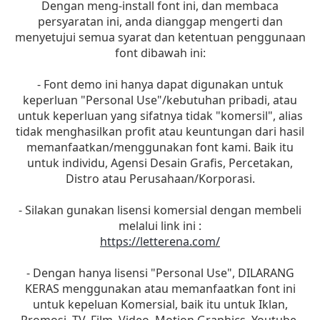
Dengan meng-install font ini, dan membaca
persyaratan ini, anda dianggap mengerti dan
menyetujui semua syarat dan ketentuan penggunaan
font dibawah ini:
- Font demo ini hanya dapat digunakan untuk
keperluan "Personal Use"/kebutuhan pribadi, atau
untuk keperluan yang sifatnya tidak "komersil", alias
tidak menghasilkan profit atau keuntungan dari hasil
memanfaatkan/menggunakan font kami. Baik itu
untuk individu, Agensi Desain Grafis, Percetakan,
Distro atau Perusahaan/Korporasi.
- Silakan gunakan lisensi komersial dengan membeli
melalui link ini :
https://letterena.com/
- Dengan hanya lisensi "Personal Use", DILARANG
KERAS menggunakan atau memanfaatkan font ini
untuk kepeluan Komersial, baik itu untuk Iklan,
Promosi, TV, Film, Video, Motion Graphics, Youtube,