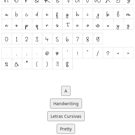
A
Handwriting
Letras Cursivas
Pretty