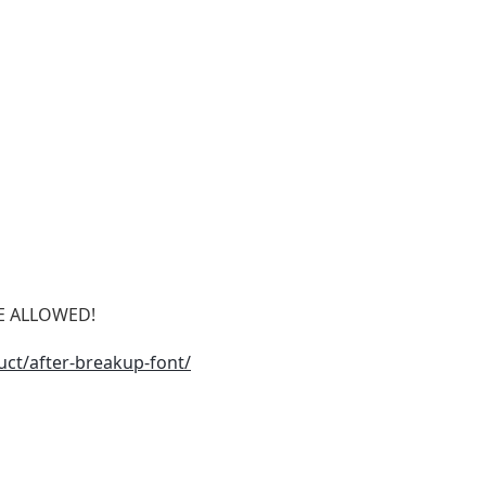
SE ALLOWED!
uct/after-breakup-font/