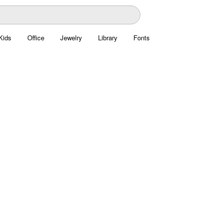
Kids
Office
Jewelry
Library
Fonts