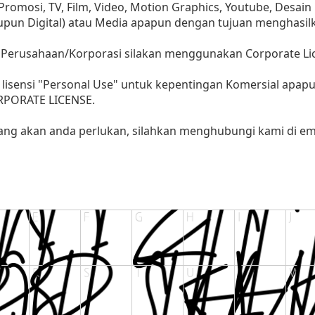
, Promosi, TV, Film, Video, Motion Graphics, Youtube, Desain
aupun Digital) atau Media apapun dengan tujuan menghasil
 Perusahaan/Korporasi silakan menggunakan Corporate Li
lisensi "Personal Use" untuk kepentingan Komersial apap
ORPORATE LICENSE.
yang akan anda perlukan, silahkan menghubungi kami di ema