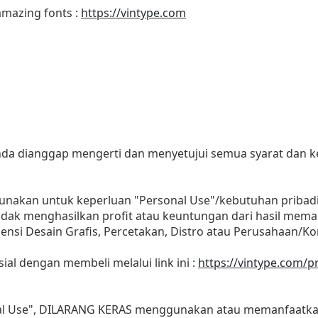
 amazing fonts :
https://vintype.com
 anda dianggap mengerti dan menyetujui semua syarat dan
gunakan untuk keperluan "Personal Use"/kebutuhan pribad
as tidak menghasilkan profit atau keuntungan dari hasil m
Agensi Desain Grafis, Percetakan, Distro atau Perusahaan/Ko
sial dengan membeli melalui link ini :
https://vintype.com/p
nal Use", DILARANG KERAS menggunakan atau memanfaatkan