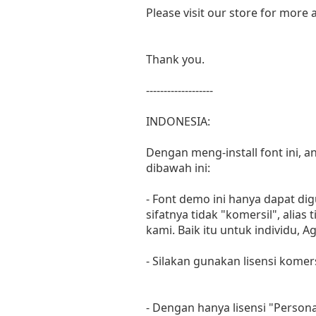
Please visit our store for more
Thank you.
-------------------
INDONESIA:
Dengan meng-install font ini,
dibawah ini:
- Font demo ini hanya dapat di
sifatnya tidak "komersil", ali
kami. Baik itu untuk individu, 
- Silakan gunakan lisensi komer
- Dengan hanya lisensi "Perso