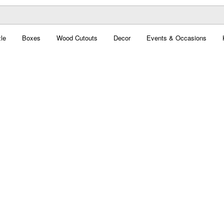
le
Boxes
Wood Cutouts
Decor
Events & Occasions