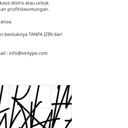
 kaos distro atau untuk
kan profit/keuntungan.
cense.
un bentuknya TANPA IZIN dari
il :
info@vintype.com