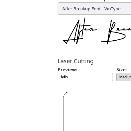
After Breakup Font
-
VinType
Laser Cutting
Preview:
Size: