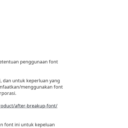
 ketentuan penggunaan font
i, dan untuk keperluan yang
emanfaatkan/menggunakan font
rporasi.
roduct/after-breakup-font/
 font ini untuk kepeluan