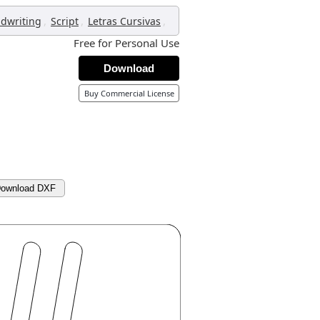
,
,
,
dwriting
Script
Letras Cursivas
Free for Personal Use
Download
Buy Commercial License
ownload DXF