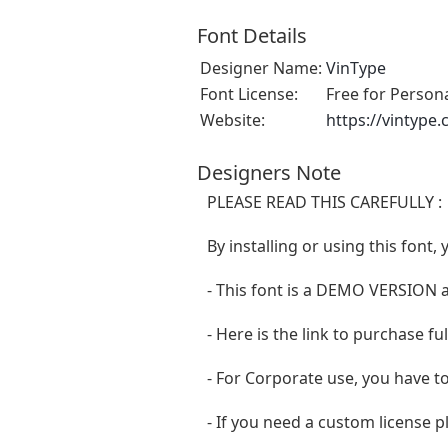
Font Details
Designer Name:
VinType
Font License:
Free for Person
Website:
https://vintype
Designers Note
PLEASE READ THIS CAREFULLY :
By installing or using this fon
- This font is a DEMO VERSIO
- Here is the link to purchase f
- For Corporate use, you have t
- If you need a custom license p