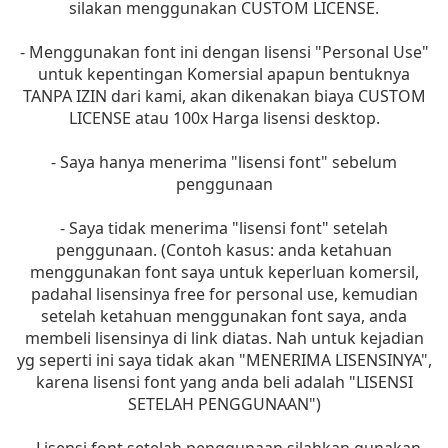
silakan menggunakan CUSTOM LICENSE.
- Menggunakan font ini dengan lisensi "Personal Use"
untuk kepentingan Komersial apapun bentuknya
TANPA IZIN dari kami, akan dikenakan biaya CUSTOM
LICENSE atau 100x Harga lisensi desktop.
- Saya hanya menerima "lisensi font" sebelum
penggunaan
- Saya tidak menerima "lisensi font" setelah
penggunaan. (Contoh kasus: anda ketahuan
menggunakan font saya untuk keperluan komersil,
padahal lisensinya free for personal use, kemudian
setelah ketahuan menggunakan font saya, anda
membeli lisensinya di link diatas. Nah untuk kejadian
yg seperti ini saya tidak akan "MENERIMA LISENSINYA",
karena lisensi font yang anda beli adalah "LISENSI
SETELAH PENGGUNAAN")
- Lisensi font setelah penggunaan silahkan gunakan