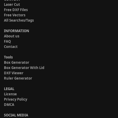
Laser Cut
Free DXF Files
Free Vectors
All Searches/Tags
INFORMATION
About us
FAQ
Contact
Tools
Box Generator
Box Generator With Lid
DXF Viewer
Ruler Generator
LEGAL
License
Privacy Policy
DMCA
SOCIAL MEDIA