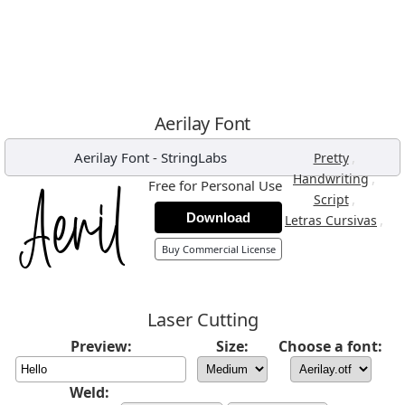
Aerilay Font
Aerilay Font
-
StringLabs
,
Pretty
,
Handwriting
Free for Personal Use
,
Script
Download
,
Letras Cursivas
Buy Commercial License
Laser Cutting
Preview:
Size:
Choose a font:
Weld: