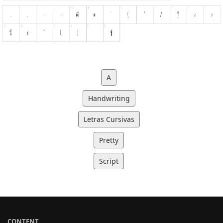
A
Handwriting
Letras Cursivas
Pretty
Script
CONTENT